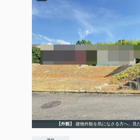
【外観】
建物外観を気になさる方へ、見