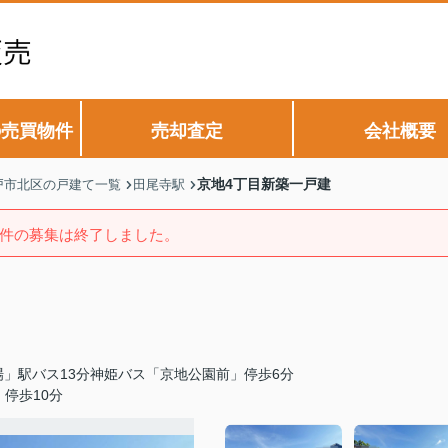
の売買物件
売却査定
会社概要
京地4丁目新築一戸建
戸市北区の戸建て一覧
田尾寺駅
件の募集は終了しました。
」駅バス13分神姫バス「京地公園前」停歩6分
停歩10分