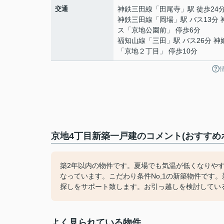
交通
神鉄三田線
「
田尾寺
」駅 徒歩24
神鉄三田線
「
岡場
」駅 バス13分
ス「京地公園前」 停歩6分
福知山線
「
三田
」駅 バス26分 
「京地２丁目」 停歩10分
京地4丁目新築一戸建のコメント(おすすめ
築2年以内の物件です。夏場でも気温が低くなりや
なっています。こだわり条件No,1の新築物件です
探しをサポート致します。お引っ越しを検討してい
よく見られている物件