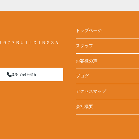
トップページ
１９７７ＢＵＩＬＤＩＮＧ３Ａ
スタッフ
お客様の声
078-754-6615
ブログ
アクセスマップ
会社概要