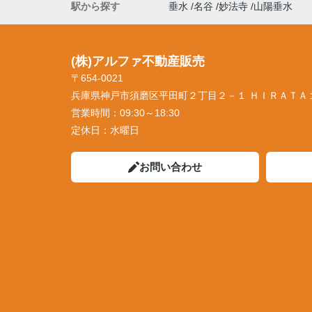
駅から探す
垂水
名谷
妙法寺
山陽垂水
(株)アルファ不動産販売
〒654-0021
兵庫県神戸市須磨区平田町２丁目２－１ ＨＩＲＡＴＡ
営業時間：
09:30～18:30
定休日：
水曜日
お問い合わせ