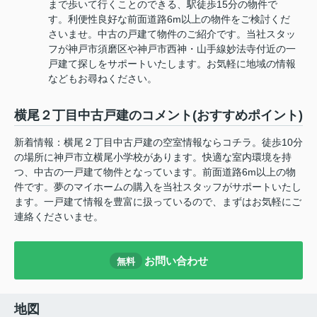
まで歩いて行くことのできる、駅徒歩15分の物件で
す。利便性良好な前面道路6m以上の物件をご検討くだ
さいませ。中古の戸建て物件のご紹介です。当社スタッ
フが神戸市須磨区や神戸市西神・山手線妙法寺付近の一
戸建て探しをサポートいたします。お気軽に地域の情報
などもお尋ねください。
横尾２丁目中古戸建のコメント(おすすめポイント)
新着情報：横尾２丁目中古戸建の空室情報ならコチラ。徒歩10分
の場所に神戸市立横尾小学校があります。快適な室内環境を持
つ、中古の一戸建て物件となっています。前面道路6m以上の物
件です。夢のマイホームの購入を当社スタッフがサポートいたし
ます。一戸建て情報を豊富に扱っているので、まずはお気軽にご
連絡くださいませ。
お問い合わせ
無料
地図