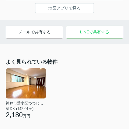
地図アプリで見る
メールで共有する
LINEで共有する
よく見られている物件
神戸市垂水区つつじが丘６丁目
5LDK (142.01㎡)
2,180
万円