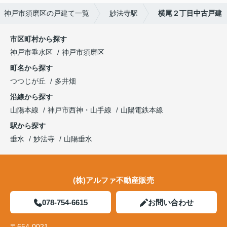
神戸市須磨区の戸建て一覧
妙法寺駅
横尾２丁目中古戸建
市区町村から探す
神戸市垂水区
神戸市須磨区
町名から探す
つつじが丘
多井畑
沿線から探す
山陽本線
神戸市西神・山手線
山陽電鉄本線
駅から探す
垂水
妙法寺
山陽垂水
(株)アルファ不動産販売
078-754-6615
お問い合わせ
〒654-0021