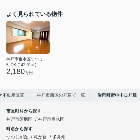
よく見られている物件
神戸市垂水区つつじが丘６丁目
5LDK (142.01㎡)
2,180
万円
ァ不動産販売
神戸市西区の戸建て一覧
岩岡町野中中古戸建
市区町村から探す
神戸市須磨区
神戸市垂水区
町名から探す
つつじが丘
竜が台
多井畑