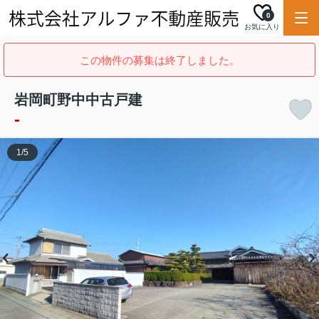
0
お気に入り
この物件の募集は終了しました。
岩岡町野中中古戸建
-
1
/
5