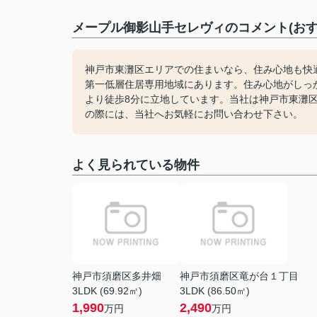
メープル御影山手セレヴィのコメント(おす
神戸市東灘区エリアでの住まいなら、住み心地も快
第一低層住居専用地域にあります。住み心地がしっ
より徒歩8分に立地しています。当社は神戸市東灘
の際には、当社へお気軽にお問い合わせ下さい。
よく見られている物件
神戸市須磨区多井畑
神戸市須磨区竜が台１丁目
3LDK (69.92㎡)
3LDK (86.50㎡)
1,990
2,490
万円
万円