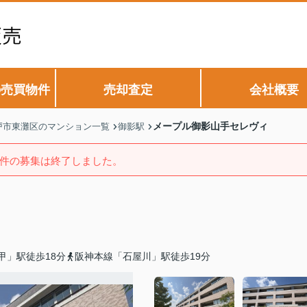
の売買物件
売却査定
会社概要
メープル御影山手セレヴィ
戸市東灘区のマンション一覧
御影駅
件の募集は終了しました。
甲」駅徒歩18分
阪神本線「石屋川」駅徒歩19分