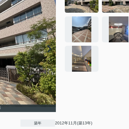
影
2012年11月(築13年)
築年