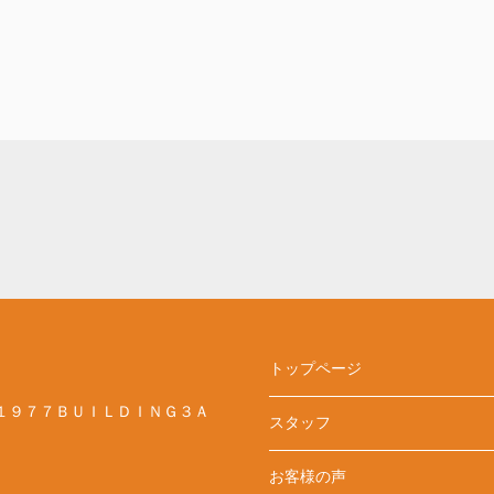
トップページ
１９７７ＢＵＩＬＤＩＮＧ３Ａ
スタッフ
お客様の声