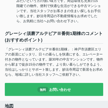
みたいという方の強い味方です。周辺環境も充実の15
階建ての物件。便利で快適な生活ができる中古マンショ
ンです。当社スタッフがお客さまの住まい探しをお手伝
い致します。妙法寺周辺の不動産情報をお求めでした
ら、お気軽に当社へお問い合わせ下さい。
グレーシィ須磨アルテピアⅢ番街1期棟のコメント
(おすすめポイント)
「グレーシィ須磨アルテピアⅢ番街1期棟」：神戸市須磨区エリ
アの新居にピッタリ。日々の暮らしを快適にする、エレベーター
付きの物件となっています。築30年の中古マンションです。物件
から駅まで徒歩15分の物件です。より良い暮らしができるよう、
当社はしっかりとサポート致します。妙法寺周辺で新居をお求め
なら、地域に詳しい当社スタッフへご依頼下さい。
お問い合わせ
無料
地図