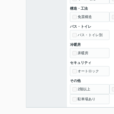
構造・工法
免震構造
バス・トイレ
バス・トイレ別
冷暖房
床暖房
セキュリティ
オートロック
その他
2階以上
駐車場あり