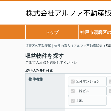
トップ
神戸市須磨区
沿
須磨区の不動産屋｜物件の購入はアルファ不動産販売
収益物件を探す
ご希望の沿線を選択してください
絞り込み条件検索
物件種別
区分マンション
一棟ビル
土地