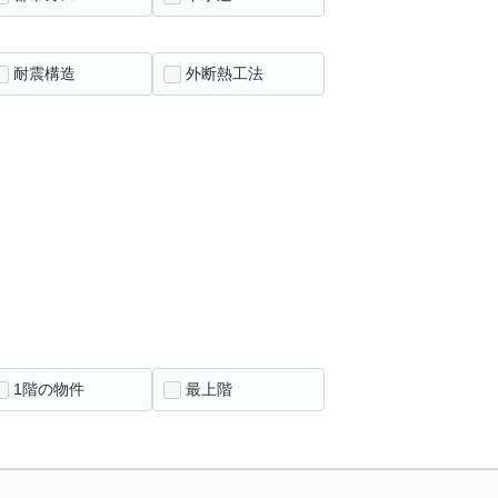
耐震構造
外断熱工法
1階の物件
最上階