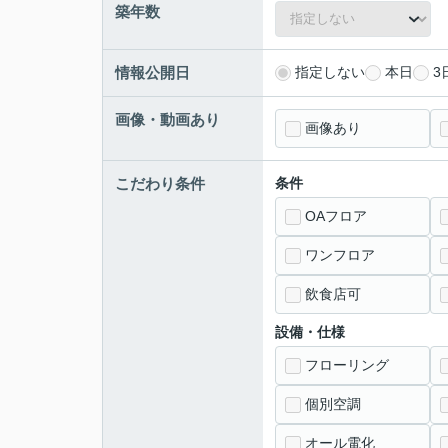
築年数
情報公開日
指定しない
本日
3
画像・動画あり
画像あり
こだわり条件
条件
OAフロア
ワンフロア
飲食店可
設備・仕様
フローリング
個別空調
オール電化