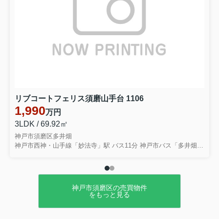
リブコートフェリス須磨山手台 1106
1,990
万円
3LDK / 69.92㎡
神戸市須磨区多井畑
神戸市西神・山手線「妙法寺」駅 バス11分 神戸市バス「多井畑厄神」 停歩1分
神戸市須磨区の売買物件
をもっと見る