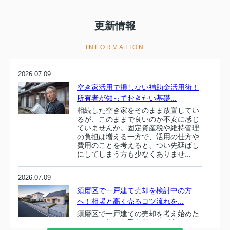
更新情報
INFORMATION
2026.07.09
空き家活用で損しない補助金活用術！
所有者が知っておきたい基礎...
相続した空き家をそのまま放置してい
るが、このままで良いのか不安に感じ
ていませんか。固定資産税や維持管理
の負担は増える一方で、活用の仕方や
費用のことを考えると、つい先延ばし
にしてしまう方も少なくありませ...
2026.07.09
須磨区で一戸建て売却を検討中の方
へ！相場と高く売るコツ流れを...
須磨区で一戸建ての売却を考え始めた
ものの、何から手を付ければ良いのか