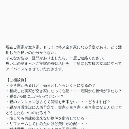
現在ご実家が空き家、もしくは将来空き家になる予定があり、どう活
用したら良いのか分からない。
そんなお悩み・疑問がありましたら、一度ご連絡ください。
思い出の詰まったご実家の有効活用を、丁寧にお客様の立場に立って
アドバイスをさせていただきます。
【ご相談例】
・空き家があるけど、売るとしたらいくらになるの？
・相続した実家が空き家になって心配・・・近隣から苦情が来たら？
・税金が6倍に上がるってホント？
・親のマンションは古くて管理も出来ない・・・どうすれば？
・親が介護施設に入所予定で、実家が空き家・空き室になるんだけど
どうしたらいいのだろう？
・壊しても再建築出来ない物件を所有している・・・
・リフォームして住みたいけど費用が心配・・・