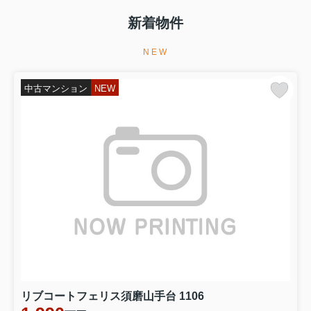
新着物件
NEW
中古マンション
NEW
リブコートフェリス須磨山手台 1106