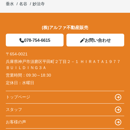
垂水
名谷
妙法寺
(株)アルファ不動産販売
078-754-6615
お問い合わせ
〒654-0021
兵庫県神戸市須磨区平田町２丁目２－１ ＨＩＲＡＴＡ１９７７
ＢＵＩＬＤＩＮＧ３Ａ
営業時間：
09:30～18:30
定休日：
水曜日
トップページ
スタッフ
お客様の声