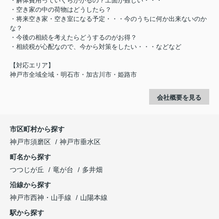
・解体費用っていくらかかるの？工面が難しい・・・
・空き家の中の荷物はどうしたら？
・将来空き家・空き室になる予定・・・今のうちに何か出来ないのか
な？
・今後の相続を考えたらどうするのがお得？
・相続税が心配なので、今から対策をしたい・・・などなど
【対応エリア】
神戸市全域全域・明石市・加古川市・姫路市
会社概要を見る
市区町村から探す
神戸市須磨区
神戸市垂水区
町名から探す
つつじが丘
竜が台
多井畑
沿線から探す
神戸市西神・山手線
山陽本線
駅から探す