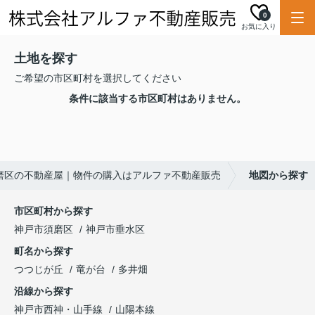
0
お気に入り
土地を探す
ご希望の市区町村を選択してください
条件に該当する市区町村はありません。
磨区の不動産屋｜物件の購入はアルファ不動産販売
地図から探す
市区町村から探す
神戸市須磨区
神戸市垂水区
町名から探す
つつじが丘
竜が台
多井畑
沿線から探す
神戸市西神・山手線
山陽本線