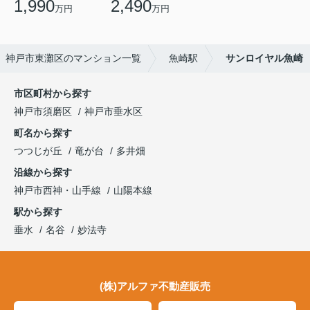
1,990
2,490
万円
万円
神戸市東灘区のマンション一覧
魚崎駅
サンロイヤル魚崎
市区町村から探す
神戸市須磨区
神戸市垂水区
町名から探す
つつじが丘
竜が台
多井畑
沿線から探す
神戸市西神・山手線
山陽本線
駅から探す
垂水
名谷
妙法寺
(株)アルファ不動産販売