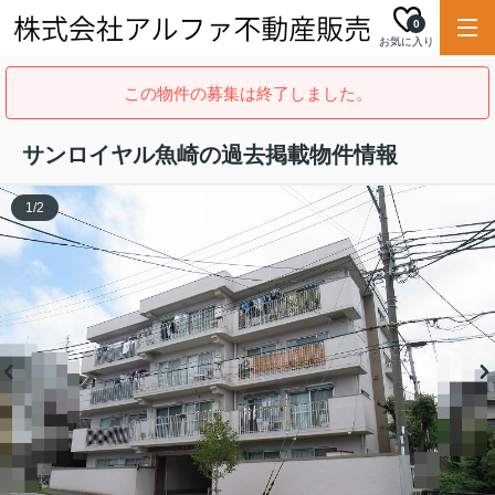
0
お気に入り
この物件の募集は終了しました。
サンロイヤル魚崎の過去掲載物件情報
1
/
2