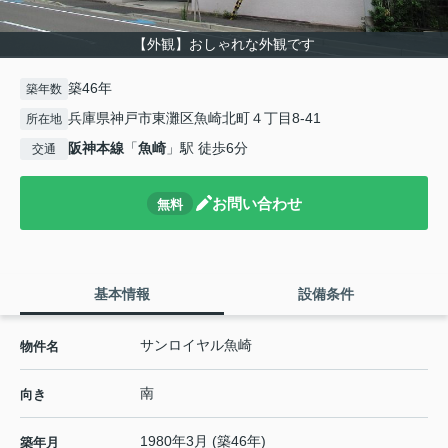
【外観】おしゃれな外観です
築46年
築年数
兵庫県神戸市東灘区魚崎北町４丁目8-41
所在地
阪神本線
「
魚崎
」駅 徒歩6分
交通
お問い合わせ
無料
基本情報
設備条件
サンロイヤル魚崎
物件名
南
向き
1980年3月 (築46年)
築年月