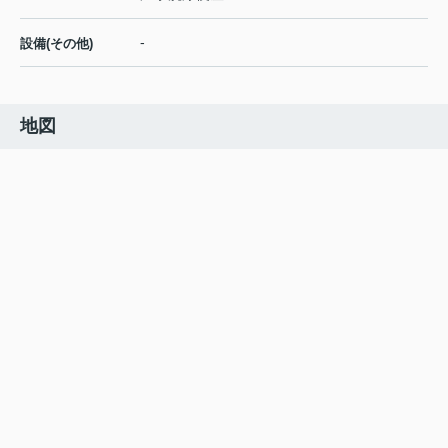
-
設備(その他)
地図