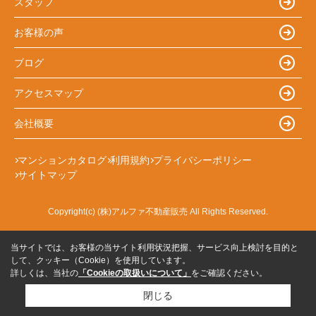
スタッフ
お客様の声
ブログ
アクセスマップ
会社概要
マンションカタログ
利用規約
プライバシーポリシー
サイトマップ
Copyright(c) (株)アルファ不動産販売 All Rights Reserved.
当サイトでは、お客様の当サイト利用状況把握、サービス向上検討を目的と
して、クッキー（Cookie）を使用しています。
詳しくは、当社の
「Cookieの取扱いについて」
をご確認ください。
閉じる