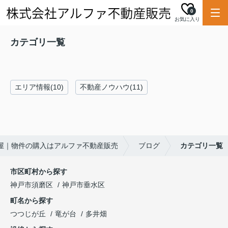
0
お気に入り
カテゴリ一覧
エリア情報(10)
不動産ノウハウ(11)
屋｜物件の購入はアルファ不動産販売
ブログ
カテゴリ一覧
市区町村から探す
神戸市須磨区
神戸市垂水区
町名から探す
つつじが丘
竜が台
多井畑