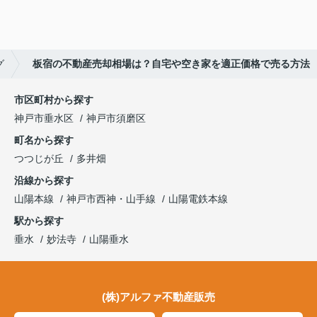
グ
板宿の不動産売却相場は？自宅や空き家を適正価格で売る方法
市区町村から探す
神戸市垂水区
神戸市須磨区
町名から探す
つつじが丘
多井畑
沿線から探す
山陽本線
神戸市西神・山手線
山陽電鉄本線
駅から探す
垂水
妙法寺
山陽垂水
(株)アルファ不動産販売