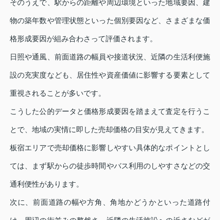
そのうえで、駅からの距離や周辺環境といった地域要因、建
物の築年数や管理状態といった個別要因など、さまざまな価
格形成要因が組み合わさって評価されます。
日照や通風、前面道路の幅員や接道状況、近隣の生活利便施
設の充実度なども、居住性や資産価値に影響する要素として
重視されることが多いです。
こうした公的データと価格形成要因を踏まえて査定を行うこ
とで、地域の実情に即した売却価格の目安が見えてきます。
板宿エリアで売却価格に影響しやすい具体的なポイントとし
ては、まず駅からの徒歩時間やバス利用のしやすさなどの交
通利便性があります。
次に、前面道路の幅や方角、角地かどうかといった道路付