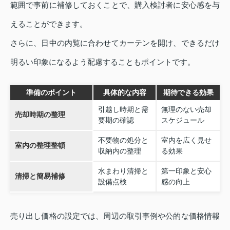
範囲で事前に補修しておくことで、購入検討者に安心感を与
えることができます。
さらに、日中の内覧に合わせてカーテンを開け、できるだけ
明るい印象になるよう配慮することもポイントです。
準備のポイント
具体的な内容
期待できる効果
引越し時期と需
無理のない売却
売却時期の整理
要期の確認
スケジュール
不要物の処分と
室内を広く見せ
室内の整理整頓
収納内の整理
る効果
水まわり清掃と
第一印象と安心
清掃と簡易補修
設備点検
感の向上
売り出し価格の設定では、周辺の取引事例や公的な価格情報