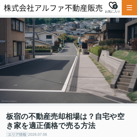
0
お気に入り
板宿の不動産売却相場は？自宅や空
き家を適正価格で売る方法
エリア情報
2026.07.06