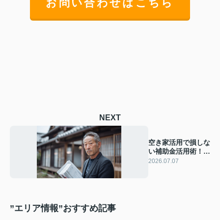
お問い合わせはこちら
NEXT
空き家活用で損しな
い補助金活用術！所
有者が知っておきた
2026.07.07
い基礎知識
”エリア情報”おすすめ記事