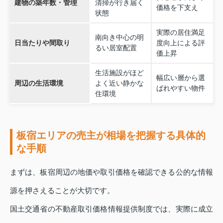
建物の築年数・管理
清掃が行き届く
価格を下支え
状態
実際の居住満足
南向き中心の明
日当たりや間取り
度向上による評
るい居室配置
価上昇
生活施設がほど
幅広い層から選
周辺の生活環境
よく近い静かな
ばれやすい物件
住環境
板宿エリアの売主が相場を把握する具体的
な手順
まずは、板宿周辺の地価や取引価格を確認できる公的な情報
源を押さえることが大切です。
国土交通省の不動産取引価格情報提供制度では、実際に成立