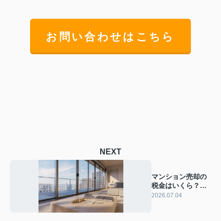
お問い合わせはこちら
NEXT
マンション売却の
税金はいくら？損
しない計算と節税
2026.07.04
の基本を解説