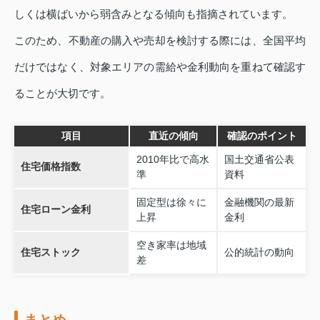
しくは横ばいから弱含みとなる傾向も指摘されています。
このため、不動産の購入や売却を検討する際には、全国平均
だけではなく、対象エリアの需給や金利動向を重ねて確認す
ることが大切です。
項目
直近の傾向
確認のポイント
2010年比で高水
国土交通省公表
住宅価格指数
準
資料
固定型は徐々に
金融機関の最新
住宅ローン金利
上昇
金利
空き家率は地域
住宅ストック
公的統計の動向
差