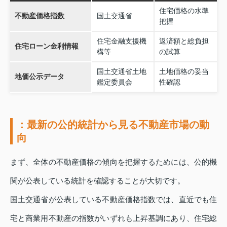
住宅価格の水準
不動産価格指数
国土交通省
把握
住宅金融支援機
返済額と総負担
住宅ローン金利情報
構等
の試算
国土交通省土地
土地価格の妥当
地価公示データ
鑑定委員会
性確認
：最新の公的統計から見る不動産市場の動
向
まず、全体の不動産価格の傾向を把握するためには、公的機
関が公表している統計を確認することが大切です。
国土交通省が公表している不動産価格指数では、直近でも住
宅と商業用不動産の指数がいずれも上昇基調にあり、住宅総