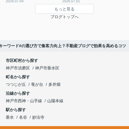
2026.07.04
2026.07.01
もっと見る
ブログトップへ
#キーワード#の選び方で集客力向上？不動産ブログで効果を高めるコツ
市区町村から探す
神戸市須磨区
神戸市垂水区
町名から探す
つつじが丘
竜が台
多井畑
沿線から探す
神戸市西神・山手線
山陽本線
駅から探す
垂水
名谷
妙法寺