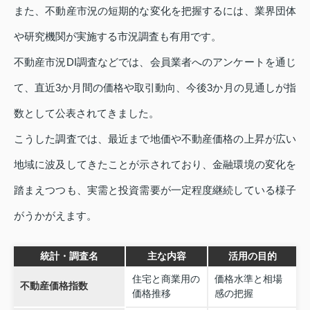
また、不動産市況の短期的な変化を把握するには、業界団体
や研究機関が実施する市況調査も有用です。
不動産市況DI調査などでは、会員業者へのアンケートを通じ
て、直近3か月間の価格や取引動向、今後3か月の見通しが指
数として公表されてきました。
こうした調査では、最近まで地価や不動産価格の上昇が広い
地域に波及してきたことが示されており、金融環境の変化を
踏まえつつも、実需と投資需要が一定程度継続している様子
がうかがえます。
統計・調査名
主な内容
活用の目的
住宅と商業用の
価格水準と相場
不動産価格指数
価格推移
感の把握