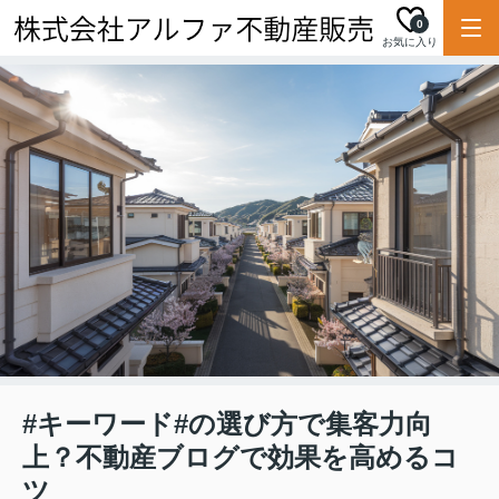
0
お気に入り
#キーワード#の選び方で集客力向
上？不動産ブログで効果を高めるコ
ツ