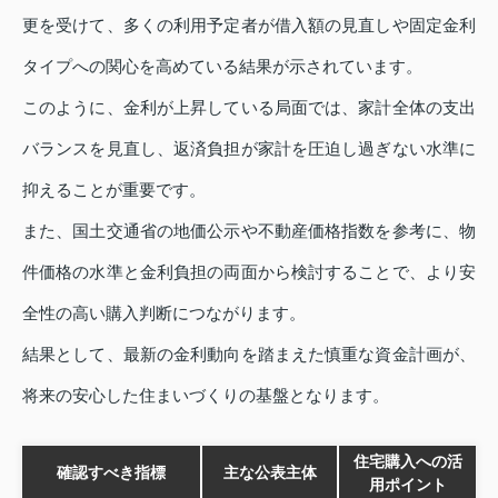
更を受けて、多くの利用予定者が借入額の見直しや固定金利
タイプへの関心を高めている結果が示されています。
このように、金利が上昇している局面では、家計全体の支出
バランスを見直し、返済負担が家計を圧迫し過ぎない水準に
抑えることが重要です。
また、国土交通省の地価公示や不動産価格指数を参考に、物
件価格の水準と金利負担の両面から検討することで、より安
全性の高い購入判断につながります。
結果として、最新の金利動向を踏まえた慎重な資金計画が、
将来の安心した住まいづくりの基盤となります。
住宅購入への活
確認すべき指標
主な公表主体
用ポイント