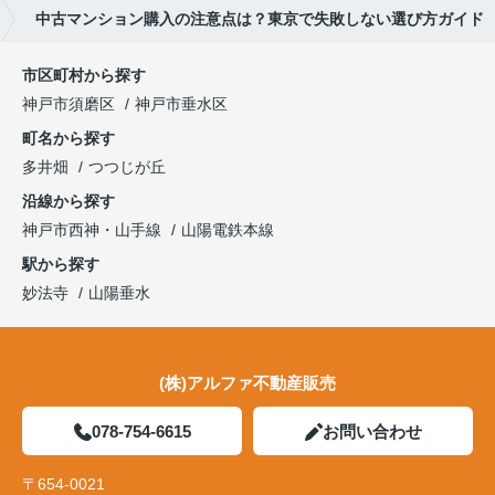
中古マンション購入の注意点は？東京で失敗しない選び方ガイド
市区町村から探す
神戸市須磨区
神戸市垂水区
町名から探す
多井畑
つつじが丘
沿線から探す
神戸市西神・山手線
山陽電鉄本線
駅から探す
妙法寺
山陽垂水
(株)アルファ不動産販売
078-754-6615
お問い合わせ
〒654-0021