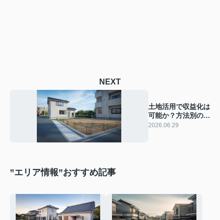
NEXT
土地活用で収益化は
可能か？方法別のメ
リットを土地所有者
2026.06.29
向けに解説
”エリア情報”おすすめ記事