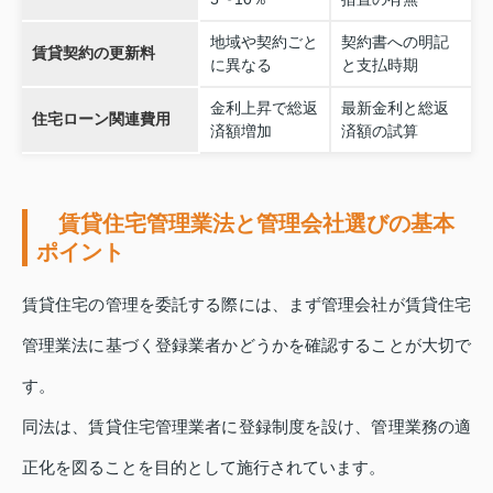
地域や契約ごと
契約書への明記
賃貸契約の更新料
に異なる
と支払時期
金利上昇で総返
最新金利と総返
住宅ローン関連費用
済額増加
済額の試算
賃貸住宅管理業法と管理会社選びの基本
ポイント
賃貸住宅の管理を委託する際には、まず管理会社が賃貸住宅
管理業法に基づく登録業者かどうかを確認することが大切で
す。
同法は、賃貸住宅管理業者に登録制度を設け、管理業務の適
正化を図ることを目的として施行されています。