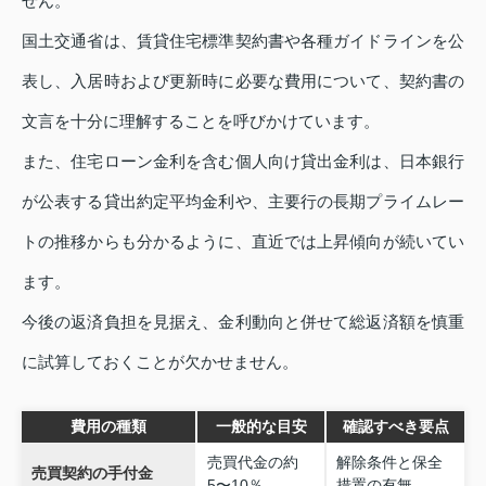
せん。
国土交通省は、賃貸住宅標準契約書や各種ガイドラインを公
表し、入居時および更新時に必要な費用について、契約書の
文言を十分に理解することを呼びかけています。
また、住宅ローン金利を含む個人向け貸出金利は、日本銀行
が公表する貸出約定平均金利や、主要行の長期プライムレー
トの推移からも分かるように、直近では上昇傾向が続いてい
ます。
今後の返済負担を見据え、金利動向と併せて総返済額を慎重
に試算しておくことが欠かせません。
費用の種類
一般的な目安
確認すべき要点
売買代金の約
解除条件と保全
売買契約の手付金
5〜10％
措置の有無