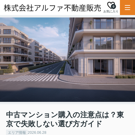
0
お気に入り
中古マンション購入の注意点は？東
京で失敗しない選び方ガイド
エリア情報
2026.06.28