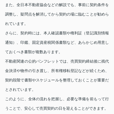
また、全日本不動産協会などの解説でも、事前に契約条件を
調整し、疑問点を解消してから契約の場に臨むことが勧めら
れています。
さらに、契約時には、本人確認書類や権利証（登記識別情報
通知）、印鑑、固定資産税関係書類など、あらかじめ用意し
ておくべき書類が複数あります。
不動産関連の公的パンフレットでは、売買契約締結後に残代
金決済や物件の引き渡し、所有権移転登記などが続くため、
契約段階で書類やスケジュールを整理しておくことが重要だ
とされています。
このように、全体の流れを把握し、必要な準備を前もって行
うことで、安心して売買契約の日を迎えることができます。