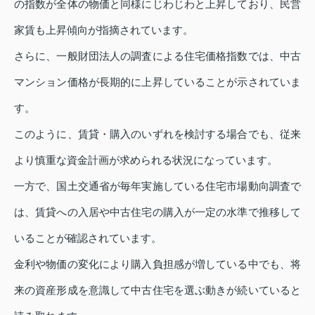
の指数が全体の物価と同様にじわじわと上昇しており、民営
家賃も上昇傾向が指摘されています。
さらに、一般財団法人の調査による住宅価格指数では、中古
マンション価格が長期的に上昇していることが示されていま
す。
このように、賃貸・購入のいずれを検討する場合でも、従来
より慎重な資金計画が求められる状況になっています。
一方で、国土交通省が毎年実施している住宅市場動向調査で
は、賃貸への入居や中古住宅の購入が一定の水準で推移して
いることが確認されています。
金利や物価の変化により購入負担感が増している中でも、将
来の資産形成を意識して中古住宅を選ぶ動きが続いていると