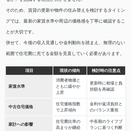
そのため、賃貸の更新や物件の住み替えを検討するタイミン
グでは、最新の家賃水準や周辺の価格感を丁寧に確認するこ
とが大切です。
併せて、今後の収入見通しや金利動向を踏まえ、無理のない
範囲で住宅費に充てる金額を見直していく必要があります。
項目
現状の傾向
検討時の注意点
消費者物価と
更新時に相場と負
家賃水準
ともに緩やか
担額を再確認
上昇
住宅価格指数
金利や返済負担と
中古住宅価格
で上昇傾向
のバランス重視
住宅費比率の
中長期のライフプ
家計への影響
高まりが継続
ランに基づく判断