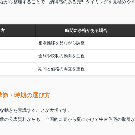
ながら整理することで、納得感のある売却タイミングを見極めや
え方
時間に余裕がある場合
相場推移を見ながら調整
金利や税制の動向を注視
期間と価格の両立を重視
季節・時期の選び方
な動きを意識することが大切です。
数の公表資料からも、全国的に春から夏にかけて中古住宅の取引