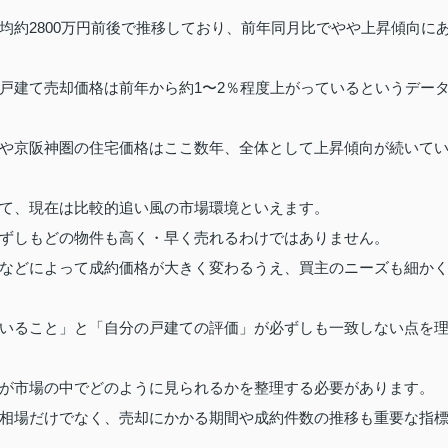
均約2800万円前後で推移しており、前年同月比でやや上昇傾向に
戸建て売却価格は前年から約1〜2％程度上がっているというデー
や京阪神圏の住宅価格はここ数年、全体として上昇傾向が続いて
て、現在は比較的追い風の市場環境といえます。
ずしもどの物件も高く・早く売れるわけではありません。
などによって成約価格が大きく変わるうえ、買主のニーズも細か
いること」と「自分の戸建ての評価」が必ずしも一致しない点を
が市場の中でどのように見られるかを整理する必要があります。
相場だけでなく、売却にかかる期間や成約件数の推移も重要な指