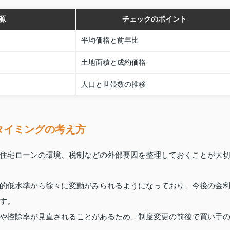
源
チェックのポイント
平均価格と前年比
土地面積と成約価格
人口と世帯数の推移
タイミングの考え方
住宅ローンの環境、税制などの外部要因を整理しておくことが大
的低水準から徐々に変動がみられるようになっており、今後の金
す。
や控除率が見直されることがあるため、制度変更の前後で買い手