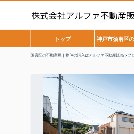
トップ
神戸市須磨区
須磨区の不動産屋｜物件の購入はアルファ不動産販売
ブ