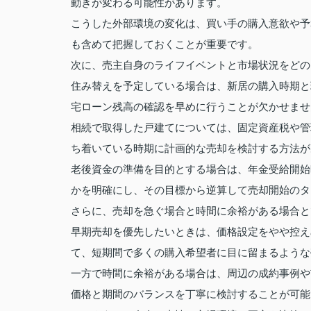
動きが変わる可能性があります。
こうした外部環境の変化は、買い手の購入意欲や予
も含めて把握しておくことが重要です。
次に、売主自身のライフイベントと市場状況をどの
住み替えを予定している場合は、新居の購入時期と
宅ローン残高の確認を早めに行うことが欠かせませ
相続で取得した戸建てについては、固定資産税や管
ち着いている時期に計画的な売却を検討する方法が
老後資金の準備を目的とする場合は、年金受給開始
かを明確にし、その目標から逆算して売却開始のタ
さらに、売却を急ぐ場合と時間に余裕がある場合と
早期売却を優先したいときは、価格設定をやや控え
て、短期間で多くの購入希望者に目に留まるような
一方で時間に余裕がある場合は、周辺の成約事例や
価格と期間のバランスを丁寧に検討することが可能