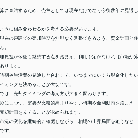
算に直結するため、売主としては現在だけでなく今後数年の見通
ように組み合わせるかを考える必要があります。
現在の戸建ての売却時期を無理なく調整できるよう、資金計画と
ん。
理負担が今後も継続する点を踏まえ、利用予定がなければ市場が
あります。
時期や生活費の見通しと合わせて、いつまでにいくら現金化した
イミングを決めることが大切です。
では、売却タイミングの考え方が大きく変わります。
めにしつつ、需要が比較的高まりやすい時期や金利動向を踏まえ
売却計画を立てることが求められます。
市況の変化を継続的に確認しながら、相場の上昇局面を狙うなど
です。