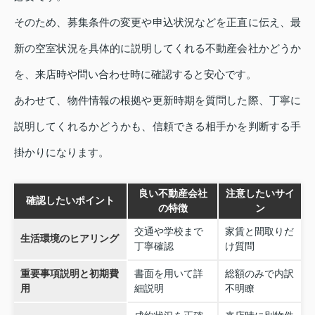
そのため、募集条件の変更や申込状況などを正直に伝え、最
新の空室状況を具体的に説明してくれる不動産会社かどうか
を、来店時や問い合わせ時に確認すると安心です。
あわせて、物件情報の根拠や更新時期を質問した際、丁寧に
説明してくれるかどうかも、信頼できる相手かを判断する手
掛かりになります。
良い不動産会社
注意したいサイ
確認したいポイント
の特徴
ン
交通や学校まで
家賃と間取りだ
生活環境のヒアリング
丁寧確認
け質問
重要事項説明と初期費
書面を用いて詳
総額のみで内訳
用
細説明
不明瞭