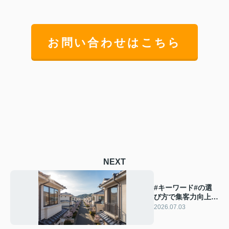
お問い合わせはこちら
NEXT
#キーワード#の選
び方で集客力向上？
不動産ブログで効果
2026.07.03
を高めるコツ