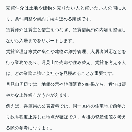
売買仲介は土地や建物を売りたい人と買いたい人の間に入
り、条件調整や契約手続を進める業務です。
賃貸仲介は貸主と借主をつなぎ、賃貸借契約の内容を整理し
ながら入居までをサポートします。
賃貸管理は家賃の集金や建物の維持管理、入居者対応などを
行う業務であり、月見山で売却や住み替え、賃貸を考える人
は、どの業務に強い会社かを見極めることが重要です。
月見山周辺では、地価公示や地価調査の結果から、近年は緩
やかな上昇傾向がうかがえます。
例えば、兵庫県の公表資料では、同一区内の住宅地で前年よ
り数％程度上昇した地点が確認でき、今後の資産価値を考え
る際の参考になります。