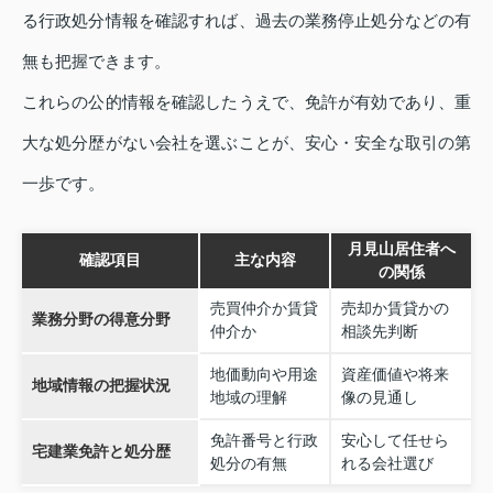
る行政処分情報を確認すれば、過去の業務停止処分などの有
無も把握できます。
これらの公的情報を確認したうえで、免許が有効であり、重
大な処分歴がない会社を選ぶことが、安心・安全な取引の第
一歩です。
月見山居住者へ
確認項目
主な内容
の関係
売買仲介か賃貸
売却か賃貸かの
業務分野の得意分野
仲介か
相談先判断
地価動向や用途
資産価値や将来
地域情報の把握状況
地域の理解
像の見通し
免許番号と行政
安心して任せら
宅建業免許と処分歴
処分の有無
れる会社選び